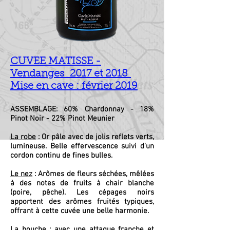
CUVEE MATISSE -
Vendanges 2017 et 2018
Mise en cave : février 2019
ASSEMBLAGE: 60% Chardonnay - 18%
Pinot Noir - 22% Pinot Meunier
La robe
: Or pâle avec de jolis reflets verts,
lumineuse. Belle effervescence suivi d'un
cordon continu de fines bulles.
Le nez
: Arômes de fleurs séchées, mêlées
à des notes de fruits à chair blanche
(poire, pêche). Les cépages noirs
apportent des arômes fruités typiques,
offrant à cette cuvée une belle harmonie.
La bouche
: avec une attaque franche et